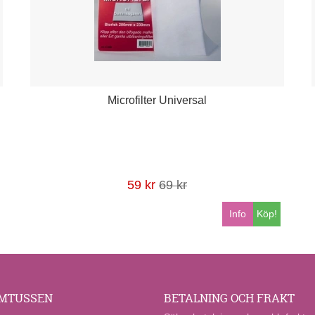
Microfilter Universal
59 kr
69 kr
Info
Köp!
MTUSSEN
BETALNING OCH FRAKT