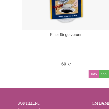
Filter för golvbrunn
69 kr
Info
Köp!
SORTIMENT
OM DAM