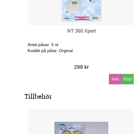
NT 360 Xpert
Antal påsar: 5 st
Kvalité på påse: Orginal
299 kr
Info
Köp!
Tillbehör