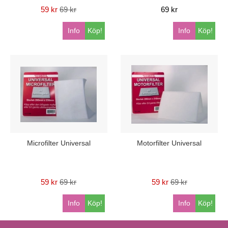
59 kr
69 kr
69 kr
Info
Köp!
Info
Köp!
Microfilter Universal
Motorfilter Universal
59 kr
69 kr
59 kr
69 kr
Info
Köp!
Info
Köp!