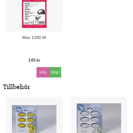
Max 1200 W
149 kr
Info
Köp!
Tillbehör