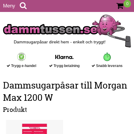
0
Meny
Dammsugarpåsar direkt hem - enkelt och tryggt!
Trygg e-handel
Trygg betalning
Snabb leverans
Dammsugarpåsar till Morgan
Max 1200 W
Produkt