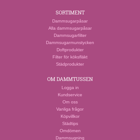
SORTIMENT
Dammsugarpåsar
Alla dammsugarpåsar
Dammsugarfilter
Dammsugarmunstycken
Doftprodukter
Filter för köksfläkt
Städprodukter
OM DAMMTUSSEN
Logga in
Kundservice
Om oss
Vanliga frågor
Köpvillkor
Städtips
Omdömen
Dammsugning