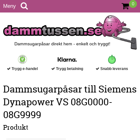
0
Meny
Dammsugarpåsar direkt hem - enkelt och tryggt!
Trygg e-handel
Trygg betalning
Snabb leverans
Dammsugarpåsar till Siemens
Dynapower VS 08G0000-
08G9999
Produkt