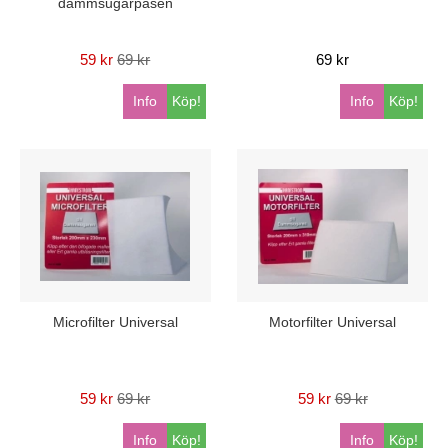
dammsugarpåsen
59 kr
69 kr
69 kr
Info
Köp!
Info
Köp!
Microfilter Universal
Motorfilter Universal
59 kr
69 kr
59 kr
69 kr
Info
Köp!
Info
Köp!