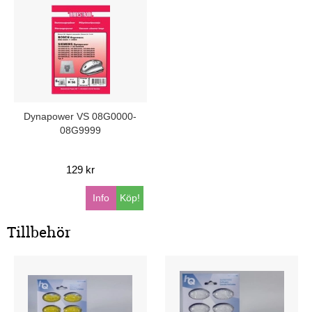
Dynapower VS 08G0000-
08G9999
129 kr
Info
Köp!
Tillbehör