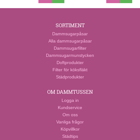
SORTIMENT
Dammsugarpåsar
Alla dammsugarpåsar
Dammsugarfilter
Dammsugarmunstycken
Doftprodukter
Filter för köksfläkt
Städprodukter
OM DAMMTUSSEN
Logga in
Kundservice
Om oss
Vanliga frågor
Köpvillkor
Städtips