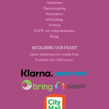
Omdömen
Dammsugning
Nyhetsbrev
MrDustbag
Ordlista
GDPR och integritetspolicy
Blogg
BETALNING OCH FRAKT
Säker betalning och snabb frakt.
Fraktfritt från 199 kronor.