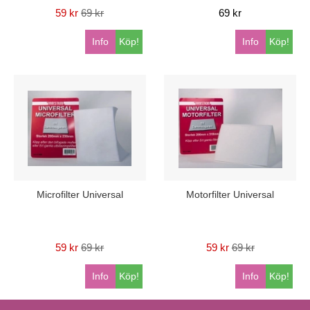
59 kr
69 kr
69 kr
Info
Köp!
Info
Köp!
Microfilter Universal
Motorfilter Universal
59 kr
69 kr
59 kr
69 kr
Info
Köp!
Info
Köp!