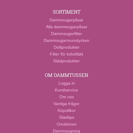
SORTIMENT
Dammsugarpåsar
Alla dammsugarpåsar
Dammsugarfilter
Dammsugarmunstycken
Doftprodukter
Filter för köksfläkt
Städprodukter
OM DAMMTUSSEN
Logga in
Kundservice
Om oss
Vanliga frågor
Köpvillkor
Städtips
Omdömen
Dammsugning