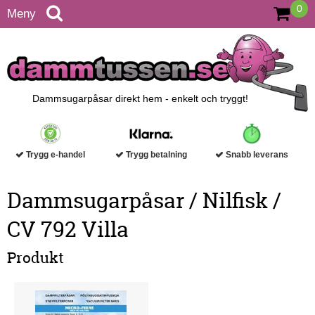
0
Meny
Dammsugarpåsar direkt hem - enkelt och tryggt!
Trygg e-handel
Trygg betalning
Snabb leverans
Dammsugarpåsar / Nilfisk /
CV 792 Villa
Produkt